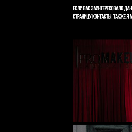
Если вас заинтересовало да
страницу
КОНТАКТЫ
, также я