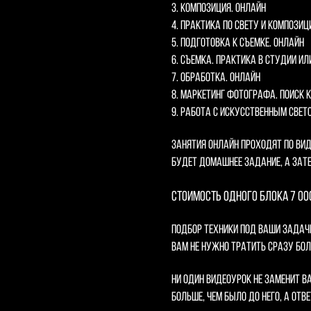
3. Композиция. Онлайн
4. Практика по свету и композиц
5. Подготовка к съемке. Онлайн
6. Съемка. Практика в студии и
7. Обработка. Онлайн
8. Маркетинг фотографа. Поиск 
9. Работа с искусственным свет
Занятия онлайн проходят по ви
будет домашнее задание, а зате
Стоимость одного блока 7 000
Подбор техники под ваши задач
Вам не нужно тратить сразу бол
Ни один видеоурок не заменит в
больше, чем было до него, а отв