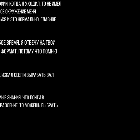
фии, когда я уходил, то не имел
все окружение меня
ься и это нормально, главное
е время, я отвечу на твои
й формат, потому что помню
к искал себя и вырабатывал
ые знания, что пойти в
правление, то можешь выбрать