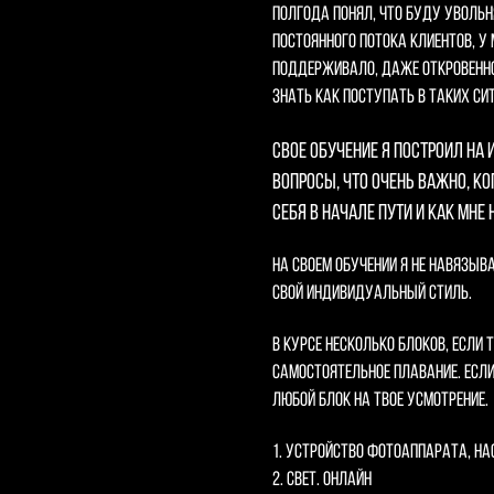
полгода понял, что буду увольн
постоянного потока клиентов, у 
поддерживало, даже откровенно 
знать как поступать в таких си
Свое обучение я построил на
вопросы, что очень важно, к
себя в начале пути и как мне
На своем обучении я не навязыв
свой индивидуальный стиль.
В курсе несколько блоков, если 
самостоятельное плавание. Есл
любой блок на твое усмотрение.
1. Устройство фотоаппарата, на
2. Свет. Онлайн