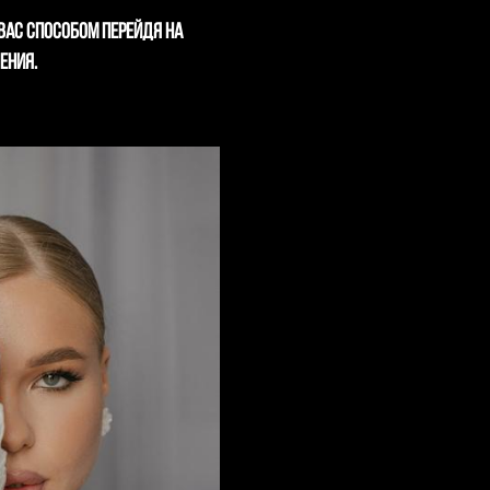
вас способом перейдя на
чения.