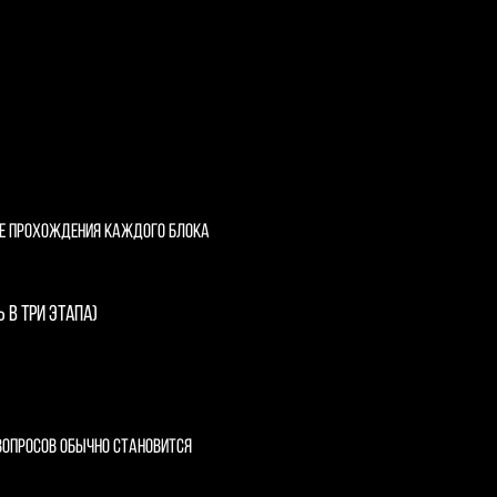
сле прохождения каждого блока
 в три этапа)
вопросов обычно становится