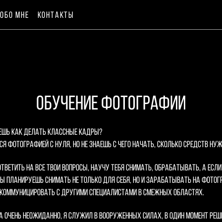
ОБО МНЕ
ОБО МНЕ
КОНТАКТЫ
КОНТАКТЫ
ОБУЧЕНИЕ ФОТОГРАФИИ
аешь как делать классные кадры?
я фотографией с нуля, но не знаешь с чего начать, сколько средств ну
тветить на все твои вопросы, научу тебя снимать, обрабатывать, а если 
 ты планируешь снимать не только для себя, но и зарабатывать на фотог
и, коммуницировать с другими специалистами в смежных областях.
 очень неожиданно, я служил в вооруженных силах, в один момент реши