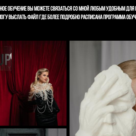
нное обучение вы можете связаться со мной любым удобным для 
 могу выслать файл где более подробно расписана программа обу