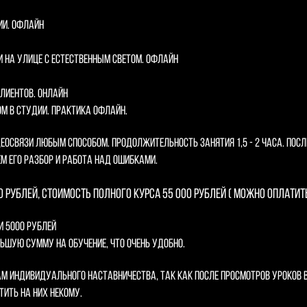
ии. Офлайн
ли на улице с естественным светом. Офлайн
клиентов. Онлайн
ом в студии. Практика офлайн.
деосвязи любым способом. Продолжительность занятия 1,5 - 2 часа. По
м его разбор и работа над ошибками.
 рублей, стоимость полного курса 55 000 рублей ( можно оплатить
и 5000 рублей
ьшую сумму на обучение, что очень удобно.
ам индивидуального наставничества, так как после просмотров уроков 
етить на них некому.