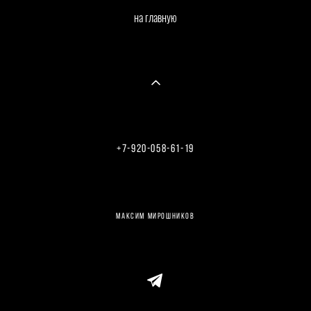
на главную
+7-920-058-61-19
Введите текст…
максим мирошников
Введите текст…